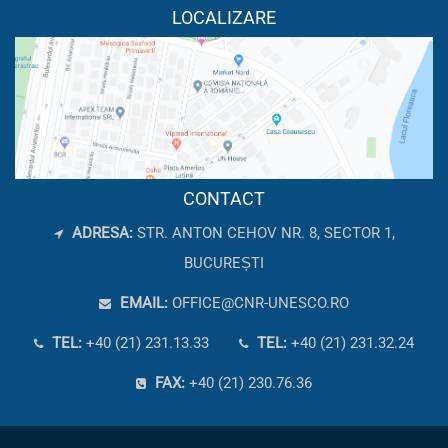
LOCALIZARE
CONTACT
ADRESA:
STR. ANTON CEHOV NR. 8, SECTOR 1,
BUCUREȘTI
EMAIL:
OFFICE@CNR-UNESCO.RO
TEL:
+40 (21) 231.13.33
TEL:
+40 (21) 231.32.24
FAX:
+40 (21) 230.76.36