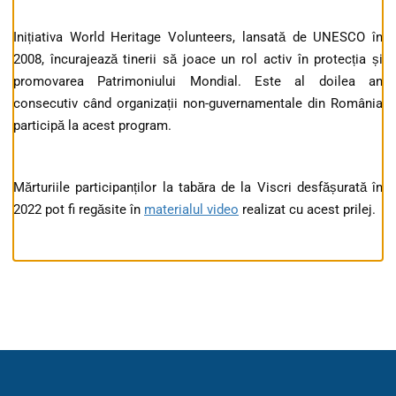
Inițiativa World Heritage Volunteers, lansată de UNESCO în
2008, încurajează tinerii să joace un rol activ în protecția și
promovarea Patrimoniului Mondial. Este al doilea an
consecutiv când organizații non-guvernamentale din România
participă la acest program.
Mărturiile participanților la tabăra de la Viscri desfășurată în
2022 pot fi regăsite în
materialul video
realizat cu acest prilej.