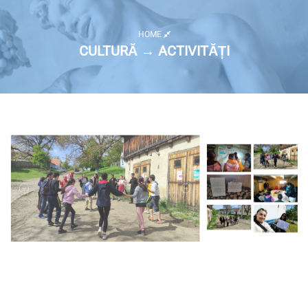
HOME
CULTURĂ → ACTIVITĂȚI