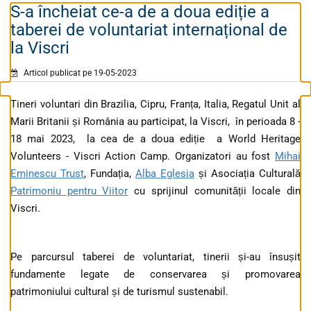
S-a încheiat ce-a de a doua ediție a
taberei de voluntariat internațional de
la Viscri
Articol publicat pe 19-05-2023
Tineri voluntari din Brazilia, Cipru, Franța, Italia, Regatul Unit al
Marii Britanii și România au participat, la Viscri, în perioada 8 -
18 mai 2023, la cea de a doua ediție a World Heritage
Volunteers - Viscri Action Camp. Organizatori au fost
Mihai
Eminescu Trust
, Fundația,
Alba Eglesia
și Asociația Culturală
Patrimoniu pentru Viitor
cu sprijinul comunității locale din
Viscri.
Pe parcursul taberei de voluntariat, tinerii și-au însușit
fundamente legate de conservarea și promovarea
patrimoniului cultural și de turismul sustenabil.