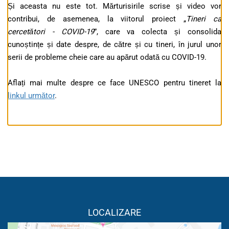
Și aceasta nu este tot. Mărturisirile scrise și video vor
contribui, de asemenea, la viitorul proiect „
Tineri ca
cercetători - COVID-19
”, care va colecta și consolida
cunoștințe și date despre, de către și cu tineri, în jurul unor
serii de probleme cheie care au apărut odată cu COVID-19.
Aflați mai multe despre ce face UNESCO pentru tineret la
linkul următor
.
LOCALIZARE