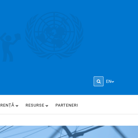
EN
ARENȚĂ
RESURSE
PARTENERI