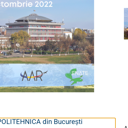
 POLITEHNICA din București
A