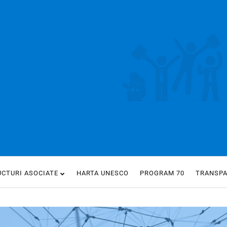
UCTURI ASOCIATE
HARTA UNESCO
PROGRAM 70
TRANSP