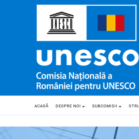
ACASĂ
DESPRE NOI
SUBCOMISII
STR