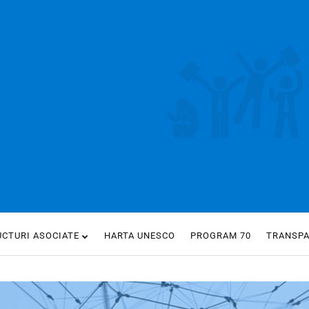
UCTURI ASOCIATE
HARTA UNESCO
PROGRAM 70
TRANSP