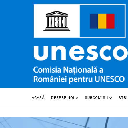
ACASĂ
DESPRE NOI
SUBCOMISII
STR