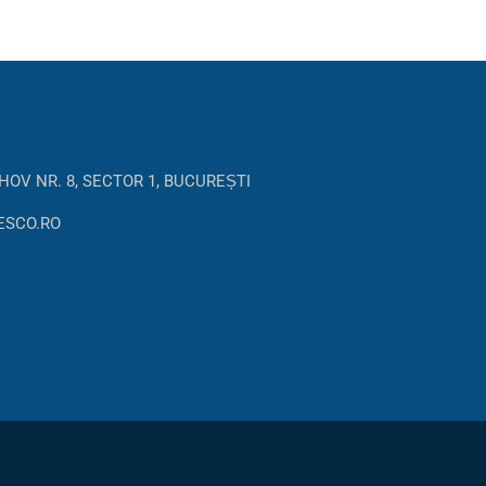
HOV NR. 8, SECTOR 1, BUCUREȘTI
ESCO.RO