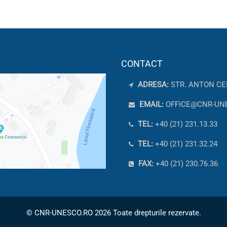
CONTACT
ADRESA:
STR. ANTON CE
EMAIL:
OFFICE@CNR-UN
TEL:
+40 (21) 231.13.33
TEL:
+40 (21) 231.32.24
FAX:
+40 (21) 230.76.36
© CNR-UNESCO.RO 2026 Toate drepturile rezervate.