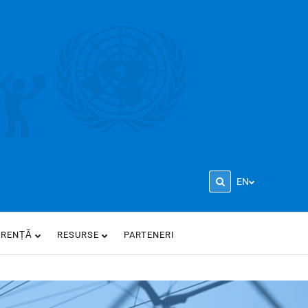
EN
ARENȚĂ
RESURSE
PARTENERI