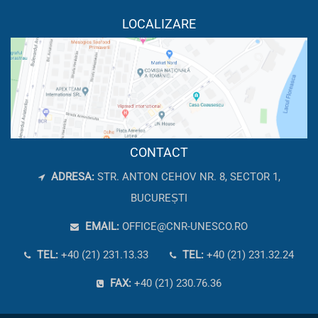
LOCALIZARE
CONTACT
ADRESA:
STR. ANTON CEHOV NR. 8, SECTOR 1,
BUCUREȘTI
EMAIL:
OFFICE@CNR-UNESCO.RO
TEL:
+40 (21) 231.13.33
TEL:
+40 (21) 231.32.24
FAX:
+40 (21) 230.76.36