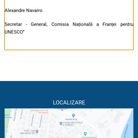
Alexandre Navarro
Secretar - General, Comisia Națională a Franței pentru
UNESCO”
LOCALIZARE