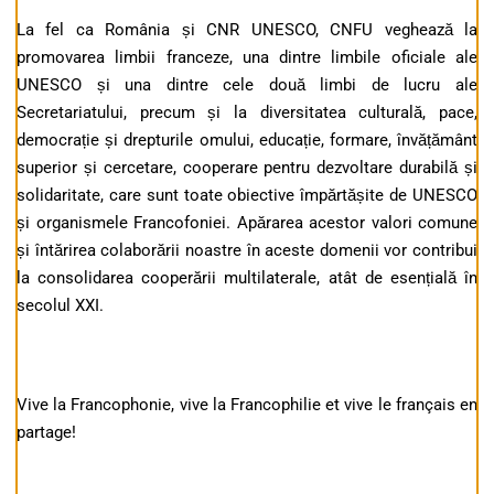
La fel ca România și CNR UNESCO, CNFU veghează la
promovarea limbii franceze, una dintre limbile oficiale ale
UNESCO și una dintre cele două limbi de lucru ale
Secretariatului, precum și la diversitatea culturală, pace,
democrație și drepturile omului, educație, formare, învățământ
superior și cercetare, cooperare pentru dezvoltare durabilă și
solidaritate, care sunt toate obiective împărtășite de UNESCO
și organismele Francofoniei. Apărarea acestor valori comune
și întărirea colaborării noastre în aceste domenii vor contribui
la consolidarea cooperării multilaterale, atât de esențială în
secolul XXI.
Vive la Francophonie, vive la Francophilie et vive le français en
partage!