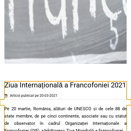
Ziua Internațională a Francofoniei 2021
Articol publicat pe 20-03-2021
Pe 20 martie, România, alături de UNESCO și de cele 88 de
state membre, de pe cinci continente, asociate sau cu statut
de observator în cadrul Organizației Internaționale a
Francofoniei (OIF), sărbătoresc Ziua Mondială a Francofoniei.