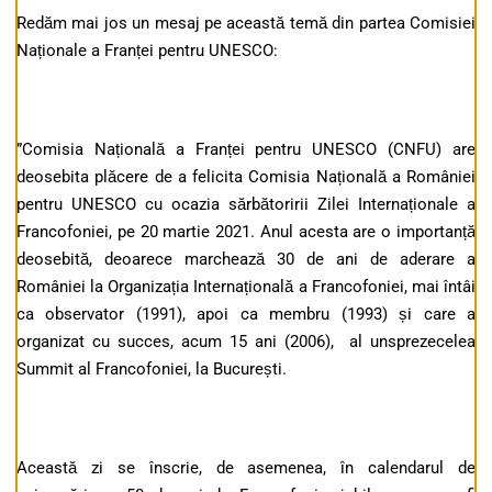
Redăm mai jos un mesaj pe această temă din partea Comisiei
Naționale a Franței pentru UNESCO:
”Comisia Națională a Franței pentru UNESCO (CNFU) are
deosebita plăcere de a felicita Comisia Națională a României
pentru UNESCO cu ocazia sărbătoririi Zilei Internaționale a
Francofoniei, pe 20 martie 2021. Anul acesta are o importanță
deosebită, deoarece marchează 30 de ani de aderare a
României la Organizația Internațională a Francofoniei, mai întâi
ca observator (1991), apoi ca membru (1993) și care a
organizat cu succes, acum 15 ani (2006), al unsprezecelea
Summit al Francofoniei, la București.
Această zi se înscrie, de asemenea, în calendarul de