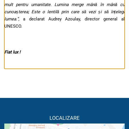
mult pentru umanitate. Lumina merge mână în mână cu
cunoașterea; Este o lentilă prin care să vezi și să înțelegi
lumea.”,
a declarat Audrey Azoulay, director general al
UNESCO.
Fiat lux !
LOCALIZARE