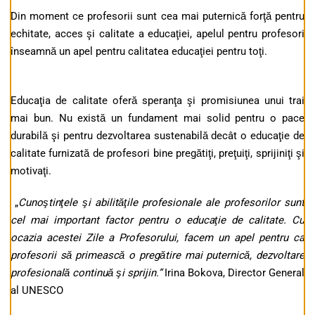
Din moment ce profesorii sunt cea mai puternică forţă pentru
echitate, acces şi calitate a educaţiei, apelul pentru profesori
înseamnă un apel pentru calitatea educaţiei pentru toţi.
Educaţia de calitate oferă speranţa şi promisiunea unui trai
mai bun. Nu există un fundament mai solid pentru o pace
durabilă şi pentru dezvoltarea sustenabilă decât o educaţie de
calitate furnizată de profesori bine pregătiţi, preţuiţi, sprijiniţi şi
motivaţi.
„
Cunoştinţele şi abilităţile profesionale ale profesorilor sunt
cel mai important factor pentru o educaţie de calitate. Cu
ocazia acestei Zile a Profesorului, facem un apel pentru ca
profesorii să primească o pregătire mai puternică, dezvoltare
profesională continuă şi sprijin.”
Irina Bokova, Director General
al UNESCO