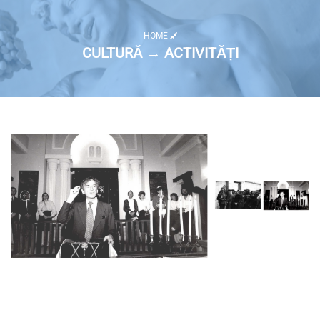
HOME
CULTURĂ → ACTIVITĂȚI