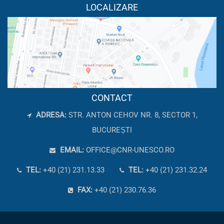
LOCALIZARE
CONTACT
ADRESA:
STR. ANTON CEHOV NR. 8, SECTOR 1,
BUCUREȘTI
EMAIL:
OFFICE@CNR-UNESCO.RO
TEL:
+40 (21) 231.13.33
TEL:
+40 (21) 231.32.24
FAX:
+40 (21) 230.76.36