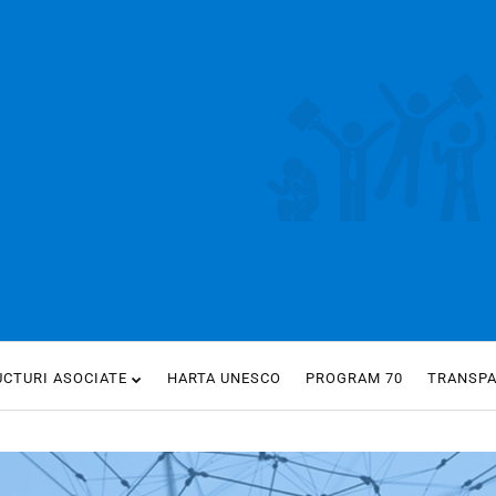
UCTURI ASOCIATE
HARTA UNESCO
PROGRAM 70
TRANSP