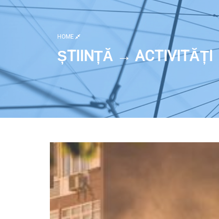
HOME
ȘTIINȚĂ → ACTIVITĂȚI