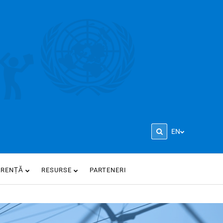
EN
ARENȚĂ
RESURSE
PARTENERI