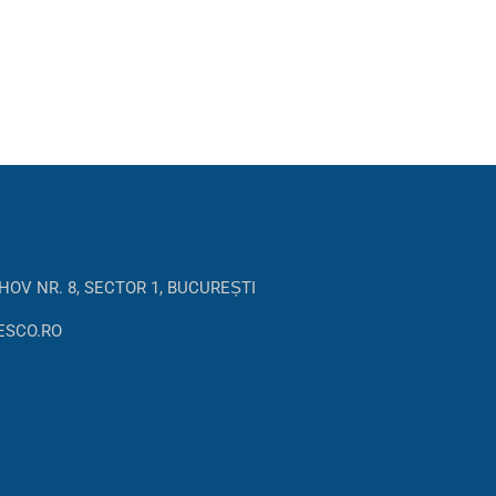
HOV NR. 8, SECTOR 1, BUCUREȘTI
ESCO.RO