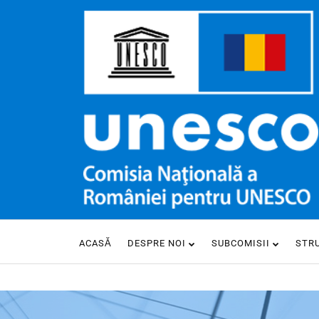
ACASĂ
DESPRE NOI
SUBCOMISII
STR