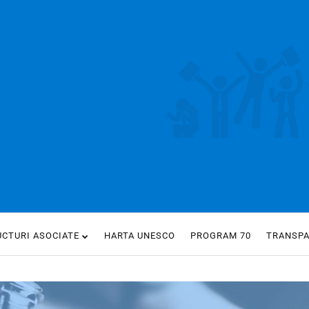
UCTURI ASOCIATE
HARTA UNESCO
PROGRAM 70
TRANSP