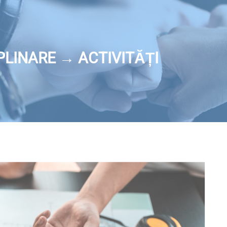
LINARE → ACTIVITĂȚI