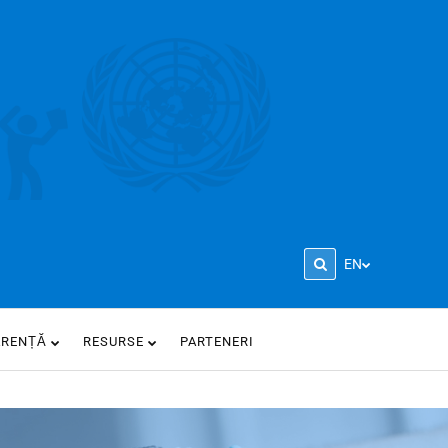
EN
ARENȚĂ
RESURSE
PARTENERI