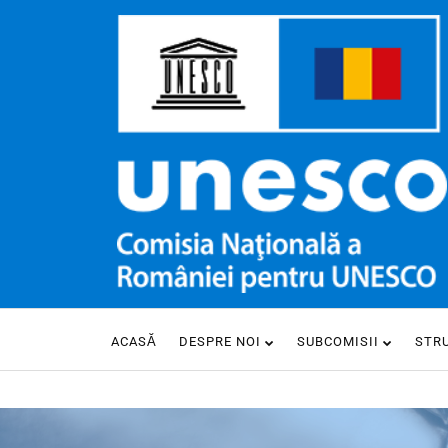
ACASĂ
DESPRE NOI
SUBCOMISII
STR