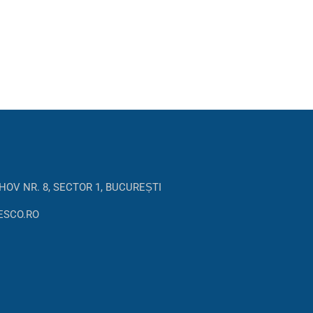
HOV NR. 8, SECTOR 1, BUCUREȘTI
ESCO.RO