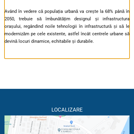
Având în vedere că populația urbană va crește la 68% până în
2050, trebuie să îmbunătățim designul și infrastructura
orașului, regândind noile tehnologii în infrastructură și să le
modernizăm pe cele existente, astfel încât centrele urbane să
devină locuri dinamice, echitabile și durabile.
LOCALIZARE