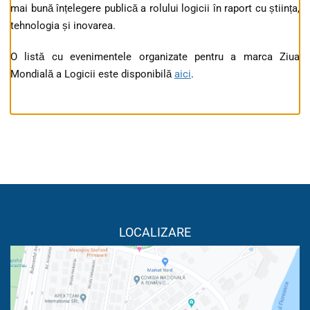
mai bună înțelegere publică a rolului logicii în raport cu știința,
tehnologia și inovarea.
O listă cu evenimentele organizate pentru a marca Ziua
Mondială a Logicii este disponibilă
aici
.
LOCALIZARE