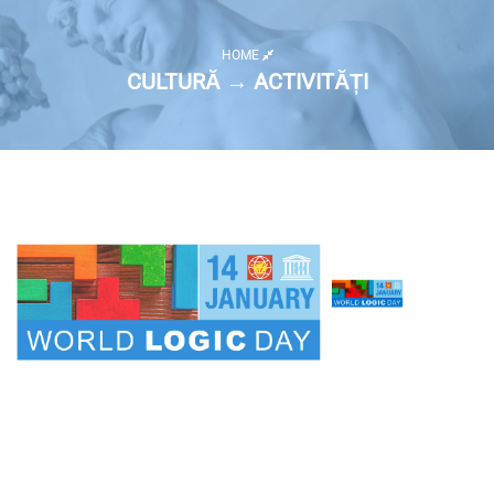
HOME
CULTURĂ → ACTIVITĂȚI