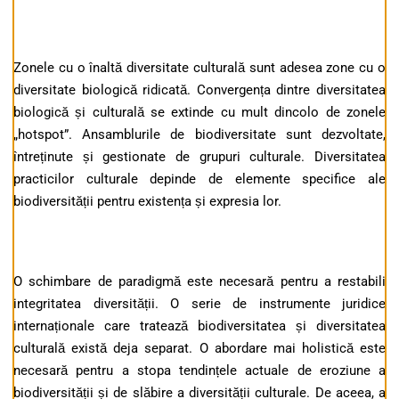
Zonele cu o înaltă diversitate culturală sunt adesea zone cu o
diversitate biologică ridicată. Convergența dintre diversitatea
biologică și culturală se extinde cu mult dincolo de zonele
„hotspot”. Ansamblurile de biodiversitate sunt dezvoltate,
întreținute și gestionate de grupuri culturale. Diversitatea
practicilor culturale depinde de elemente specifice ale
biodiversității pentru existența și expresia lor.
O schimbare de paradigmă este necesară pentru a restabili
integritatea diversității. O serie de instrumente juridice
internaționale care tratează biodiversitatea și diversitatea
culturală există deja separat. O abordare mai holistică este
necesară pentru a stopa tendințele actuale de eroziune a
biodiversității și de slăbire a diversității culturale. De aceea, a