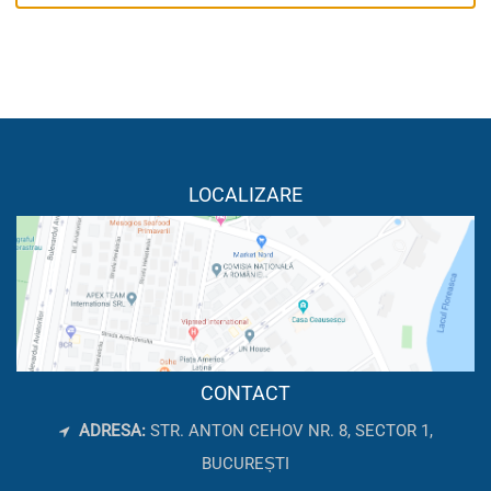
LOCALIZARE
CONTACT
ADRESA:
STR. ANTON CEHOV NR. 8, SECTOR 1,
BUCUREȘTI