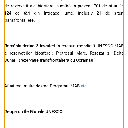
de rezervatii ale biosferei numără în prezent 701 de situri în
124 de țări din întreaga lume, inclusiv 21 de situri
transfrontaliere.
România deține 3 înscrieri
în rețeaua mondială UNESCO MAB
a rezervațiilor biosferei: Pietrosul Mare, Retezat și Delta
Dunării (rezervație transfrontalieră cu Ucraina)!
Aflați mai multe despre Programul MAB
aici
.
Geoparcurile Globale UNESCO