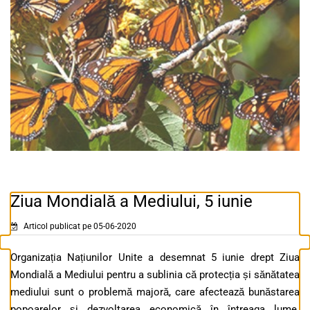
Ziua Mondială a Mediului, 5 iunie
Articol publicat pe 05-06-2020
Organizația Națiunilor Unite a desemnat 5 iunie drept Ziua
Mondială a Mediului pentru a sublinia că protecția și sănătatea
mediului sunt o problemă majoră, care afectează bunăstarea
popoarelor și dezvoltarea economică în întreaga lume.