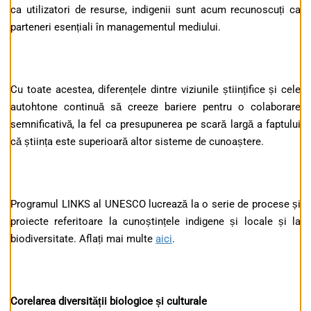
ca utilizatori de resurse, indigenii sunt acum recunoscuți ca
parteneri esențiali în managementul mediului.
Cu toate acestea, diferențele dintre viziunile științifice și cele
autohtone continuă să creeze bariere pentru o colaborare
semnificativă, la fel ca presupunerea pe scară largă a faptului
că știința este superioară altor sisteme de cunoaștere.
Programul LINKS al UNESCO lucrează la o serie de procese și
proiecte referitoare la cunoștințele indigene și locale și la
biodiversitate. Aflați mai multe
aici
.
Corelarea diversității biologice și culturale