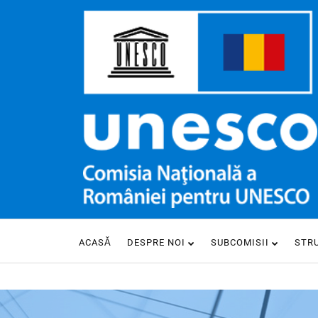
ACASĂ
DESPRE NOI
SUBCOMISII
STR