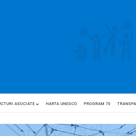
UCTURI ASOCIATE
HARTA UNESCO
PROGRAM 70
TRANSP