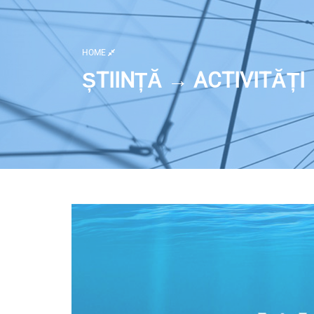
HOME
ȘTIINȚĂ → ACTIVITĂȚI