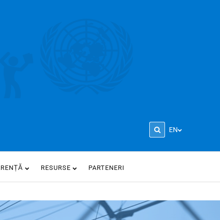
EN
ARENȚĂ
RESURSE
PARTENERI