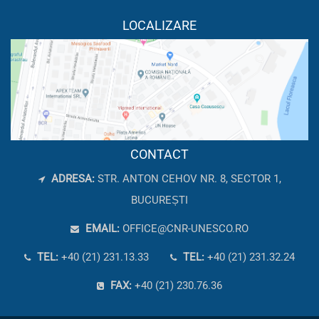
LOCALIZARE
CONTACT
ADRESA:
STR. ANTON CEHOV NR. 8, SECTOR 1,
BUCUREȘTI
EMAIL:
OFFICE@CNR-UNESCO.RO
TEL:
+40 (21) 231.13.33
TEL:
+40 (21) 231.32.24
FAX:
+40 (21) 230.76.36