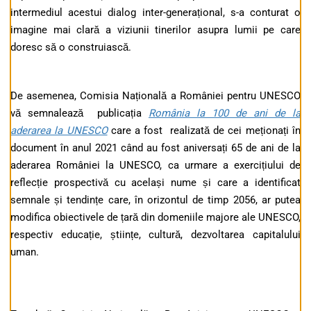
intermediul acestui dialog inter-generațional, s-a conturat o
imagine mai clară a viziunii tinerilor asupra lumii pe care
doresc să o construiască.
De asemenea, Comisia Națională a României pentru UNESCO
vă semnalează publicația
România la 100 de ani de la
aderarea la UNESCO
care a fost realizată de cei meționați în
document în anul 2021 când au fost aniversați 65 de ani de la
aderarea României la UNESCO, ca urmare a exercițiului de
reflecție prospectivă cu același nume și care a identificat
semnale și tendințe care, în orizontul de timp 2056, ar putea
modifica obiectivele de țară din domeniile majore ale UNESCO,
respectiv educație, științe, cultură, dezvoltarea capitalului
uman.