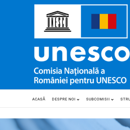
ACASĂ
DESPRE NOI
SUBCOMISII
STR