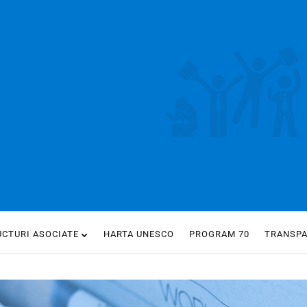
UCTURI ASOCIATE
HARTA UNESCO
PROGRAM 70
TRANSP