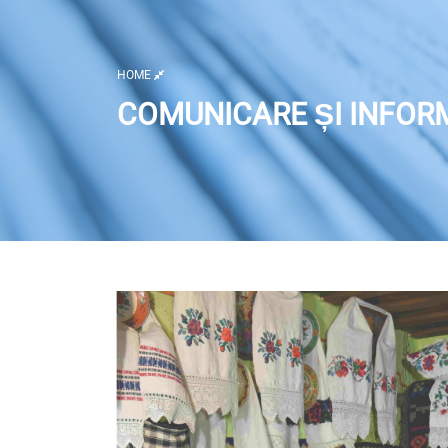
HOME
COMUNICARE ȘI INFOR