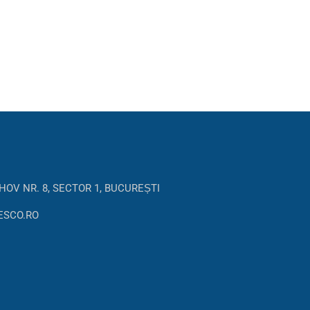
HOV NR. 8, SECTOR 1, BUCUREȘTI
ESCO.RO