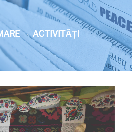
MARE → ACTIVITĂȚI