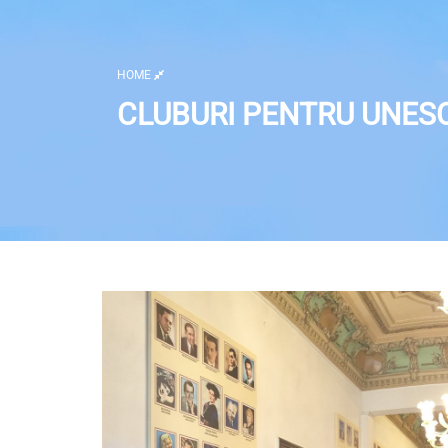
HOME
CLUBURI PENTRU UNES