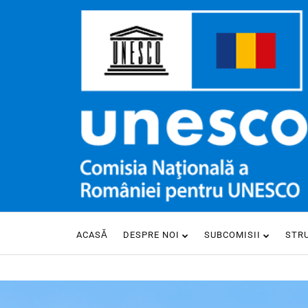
ACASĂ
DESPRE NOI
SUBCOMISII
STR