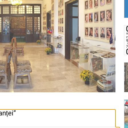
anței”