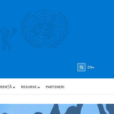
EN
ARENȚĂ
RESURSE
PARTENERI