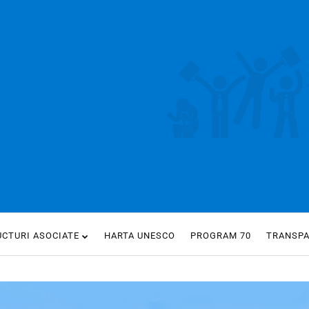
UCTURI ASOCIATE
HARTA UNESCO
PROGRAM 70
TRANSP