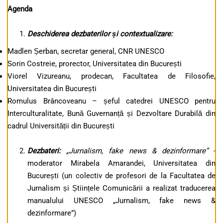
Agenda
Deschiderea dezbaterilor și contextualizare:
Madlen Șerban, secretar general, CNR UNESCO
Sorin Costreie, prorector, Universitatea din București
Viorel Vizureanu, prodecan, Facultatea de Filosofie,
Universitatea din București
Romulus Brâncoveanu – șeful catedrei UNESCO pentru
Interculturalitate, Bună Guvernanță și Dezvoltare Durabilă din
cadrul Universității din București
Dezbateri:
„Jurnalism, fake news & dezinformare”
-
moderator Mirabela Amarandei, Universitatea din
București (un colectiv de profesori de la Facultatea de
Jurnalism și Științele Comunicării a realizat traducerea
manualului UNESCO „Jurnalism, fake news &
dezinformare”)