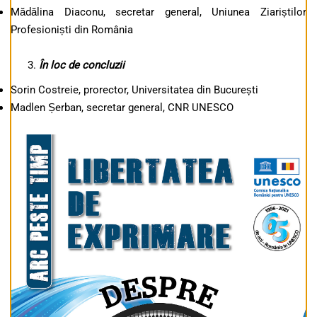
Mădălina Diaconu, secretar general, Uniunea Ziariștilor
Profesioniști din România
În loc de concluzii
Sorin Costreie, prorector, Universitatea din București
Madlen Șerban, secretar general, CNR UNESCO