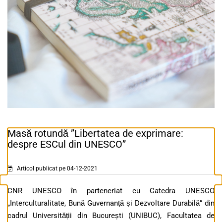
Masă rotundă ”Libertatea de exprimare:
despre ESCul din UNESCO”
Articol publicat pe 04-12-2021
CNR UNESCO în parteneriat cu Catedra UNESCO
„Interculturalitate, Bună Guvernanță și Dezvoltare Durabilă” din
cadrul Universității din București (UNIBUC), Facultatea de