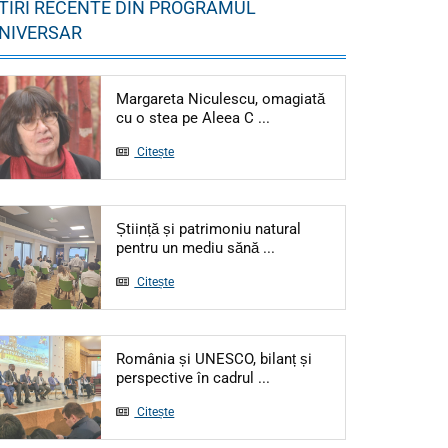
TIRI RECENTE DIN PROGRAMUL
NIVERSAR
Margareta Niculescu, omagiată
cu o stea pe Aleea C ...
Citește
Știință și patrimoniu natural
pentru un mediu sănă ...
Citește
România și UNESCO, bilanț și
perspective în cadrul ...
Citește