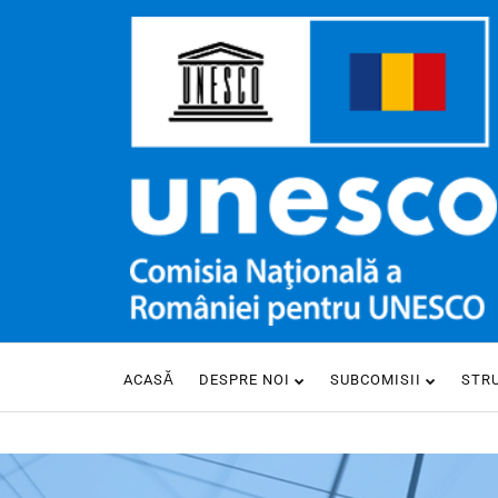
ACASĂ
DESPRE NOI
SUBCOMISII
STR