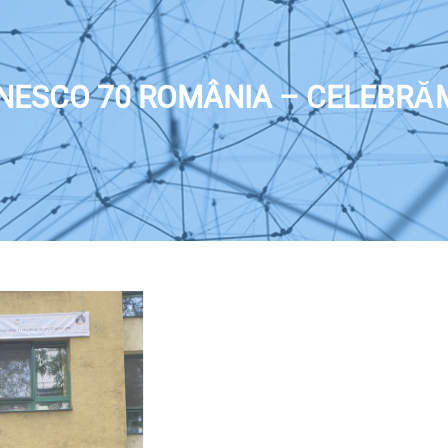
UNESCO 70 ROMÂNIA – CELEBRĂ