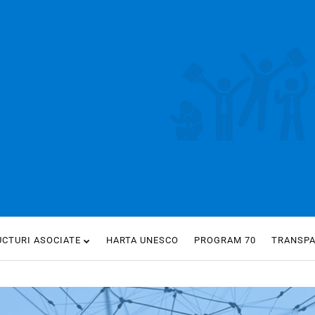
UCTURI ASOCIATE
HARTA UNESCO
PROGRAM 70
TRANSP