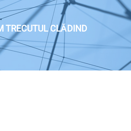
M TRECUTUL CLĂDIND