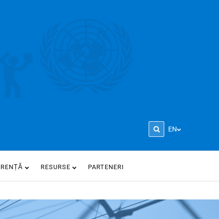
EN
ARENȚĂ
RESURSE
PARTENERI