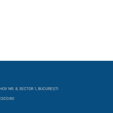
HOV NR. 8, SECTOR 1, BUCUREȘTI
ESCO.RO