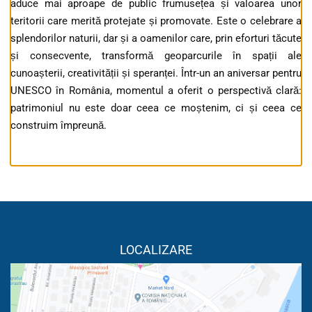
aduce mai aproape de public frumusețea și valoarea unor
teritorii care merită protejate și promovate. Este o celebrare a
splendorilor naturii, dar și a oamenilor care, prin eforturi tăcute
și consecvente, transformă geoparcurile în spații ale
cunoașterii, creativității și speranței. Într-un an aniversar pentru
UNESCO în România, momentul a oferit o perspectivă clară:
patrimoniul nu este doar ceea ce moștenim, ci și ceea ce
construim împreună.
LOCALIZARE