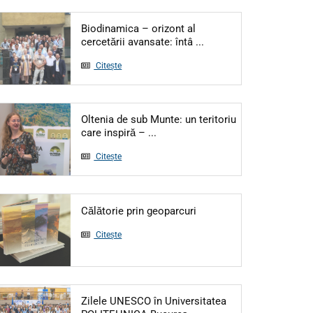
Biodinamica – orizont al
cercetării avansate: întâ ...
Citește
Oltenia de sub Munte: un teritoriu
care inspiră – ...
Citește
Călătorie prin geoparcuri
Citește
Zilele UNESCO în Universitatea