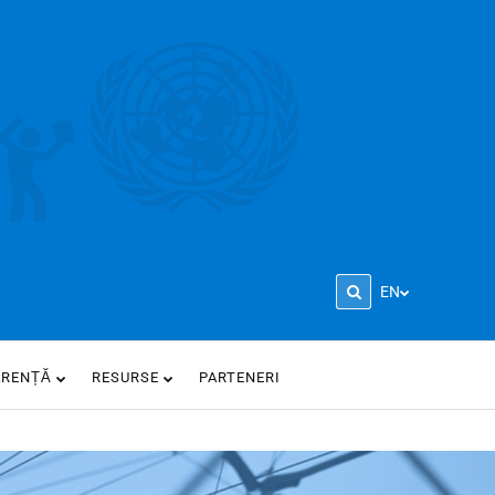
EN
ARENȚĂ
RESURSE
PARTENERI