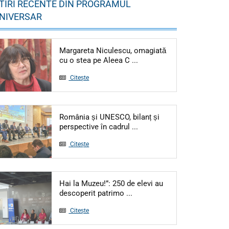
TIRI RECENTE DIN PROGRAMUL
NIVERSAR
Margareta Niculescu, omagiată
cu o stea pe Aleea C ...
Citește
România și UNESCO, bilanț și
perspective în cadrul ...
Citește
Hai la Muzeu!”: 250 de elevi au
descoperit patrimo ...
Citește