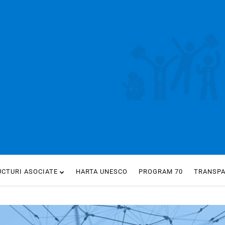
UCTURI ASOCIATE
HARTA UNESCO
PROGRAM 70
TRANSP