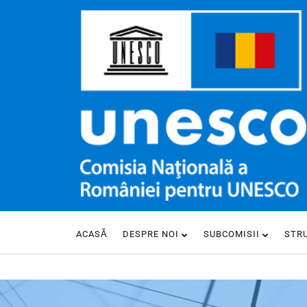
ACASĂ
DESPRE NOI
SUBCOMISII
STR