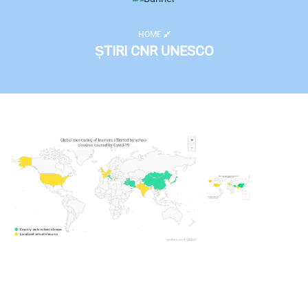
HOME
ȘTIRI CNR UNESCO