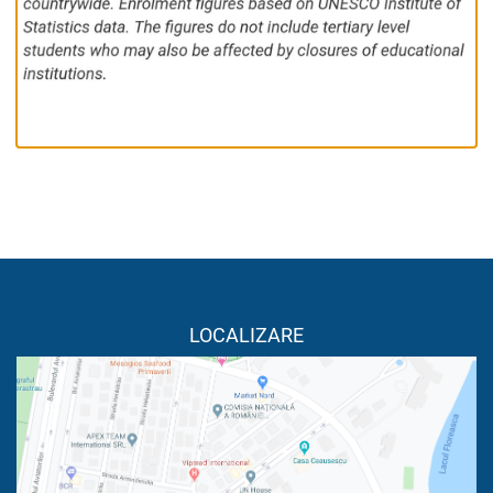
LOCALIZARE