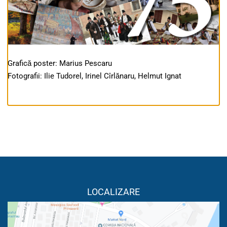
Grafică poster: Marius Pescaru
Fotografii: Ilie Tudorel, Irinel Cîrlănaru, Helmut Ignat
LOCALIZARE