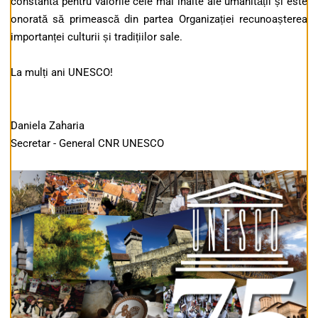
constantă pentru valorile cele mai înalte ale umanității și este
onorată să primească din partea Organizației recunoașterea
importanței culturii și tradițiilor sale.
La mulți ani UNESCO!
Daniela Zaharia
Secretar - General CNR UNESCO