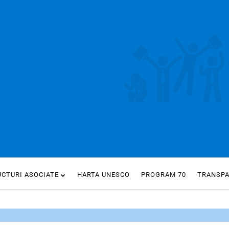
UCTURI ASOCIATE
HARTA UNESCO
PROGRAM 70
TRANSP