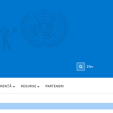
EN
ARENȚĂ
RESURSE
PARTENERI