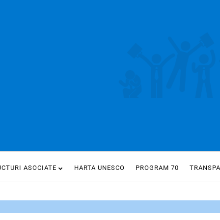
UCTURI ASOCIATE
HARTA UNESCO
PROGRAM 70
TRANSP