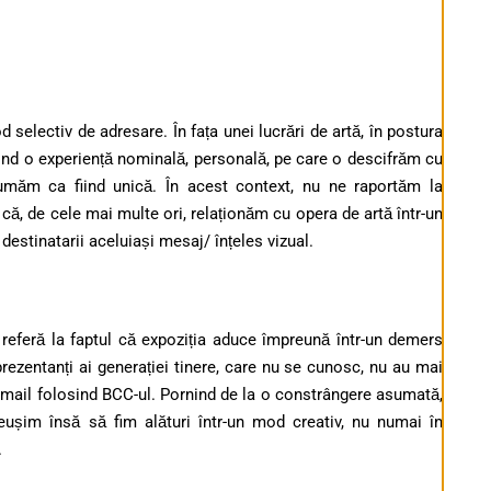
selectiv de adresare. În fața unei lucrări de artă, în postura
iind o experiență nominală, personală, pe care o descifrăm cu
sumăm ca fiind unică. În acest context, nu ne raportăm la
 că, de cele mai multe ori, relaționăm cu opera de artă într-un
d destinatarii aceluiași mesaj/ înțeles vizual.
 referă la faptul că expoziția aduce împreună într-un demers
 reprezentanți ai generației tinere, care nu se cunosc, nu au mai
 email folosind BCC-ul. Pornind de la o constrângere asumată,
reușim însă să fim alături într-un mod creativ, nu numai în
.