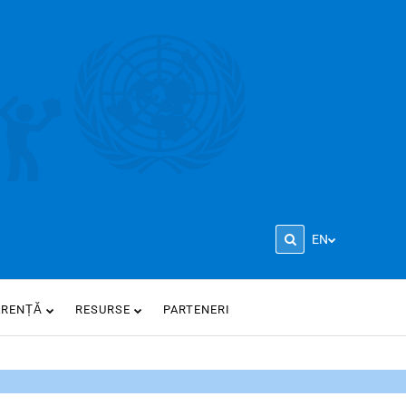
EN
ARENȚĂ
RESURSE
PARTENERI