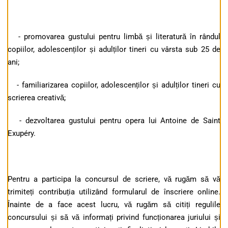
- promovarea gustului pentru limbă și literatură în rândul
copiilor, adolescenților și adulților tineri cu vârsta sub 25 de
ani;
- familiarizarea copiilor, adolescenților și adulților tineri cu
scrierea creativă;
- dezvoltarea gustului pentru opera lui Antoine de Saint
Exupéry.
Pentru a participa la concursul de scriere, vă rugăm să vă
trimiteți contribuția utilizând formularul de înscriere online.
Înainte de a face acest lucru, vă rugăm să citiți regulile
concursului și să vă informați privind funcționarea juriului și