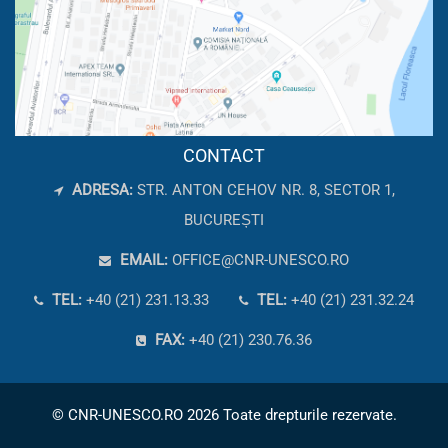
CONTACT
ADRESA:
STR. ANTON CEHOV NR. 8, SECTOR 1,
BUCUREȘTI
EMAIL:
OFFICE@CNR-UNESCO.RO
TEL:
+40 (21) 231.13.33
TEL:
+40 (21) 231.32.24
FAX:
+40 (21) 230.76.36
© CNR-UNESCO.RO 2026 Toate drepturile rezervate.