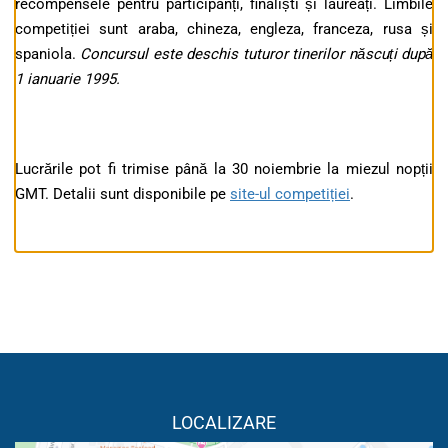
recompensele pentru participanți, finaliști și laureați. Limbile
competiției sunt araba, chineza, engleza, franceza, rusa și
spaniola.
Concursul este deschis tuturor tinerilor născuți după
1 ianuarie 1995.
Lucrările pot fi trimise până la 30 noiembrie la miezul nopții
GMT. Detalii sunt disponibile pe
site-ul competiției
.
LOCALIZARE