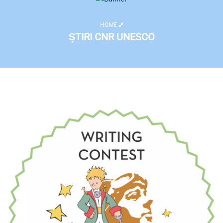
HOME
ȘTIRI CNR UNESCO