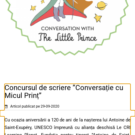
Concursul de scriere ”Conversație cu
Micul Prinț”
Articol publicat pe 29-09-2020
Cu ocazia aniversării a 120 de ani de la nașterea lui Antoine de
Saint-Exupéry, UNESCO împreună cu alianța deschisă Le CRI