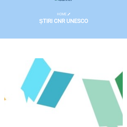
HOME
ȘTIRI CNR UNESCO