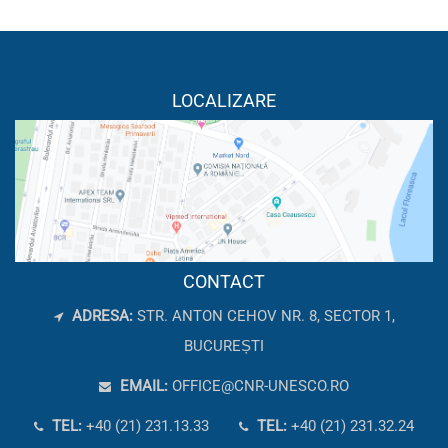
LOCALIZARE
CONTACT
ADRESA:
STR. ANTON CEHOV NR. 8, SECTOR 1,
BUCUREȘTI
EMAIL:
OFFICE@CNR-UNESCO.RO
TEL:
+40 (21) 231.13.33
TEL:
+40 (21) 231.32.24