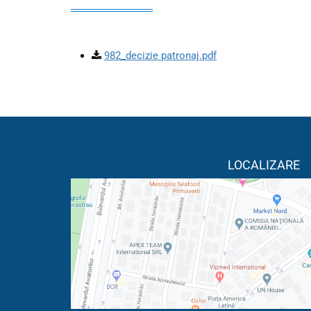
982_decizie patronaj.pdf
LOCALIZARE