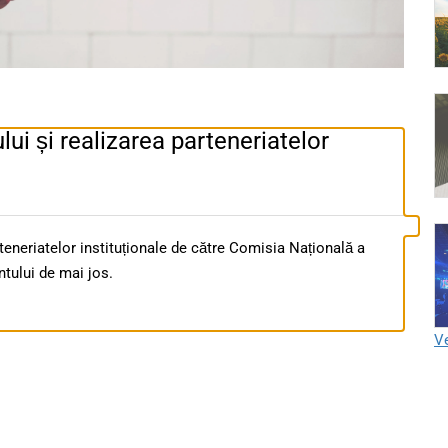
lui și realizarea parteneriatelor
rteneriatelor instituționale de către Comisia Națională a
tului de mai jos.
Ve