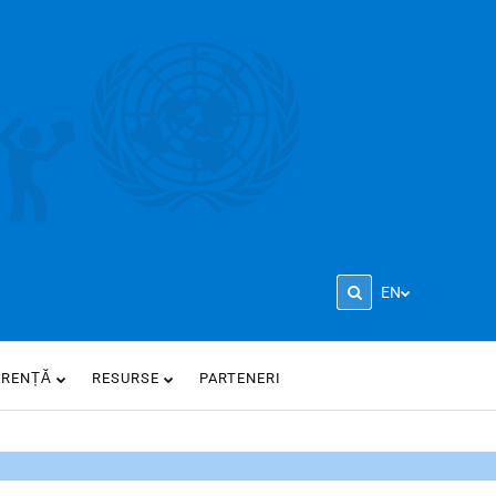
EN
ARENȚĂ
RESURSE
PARTENERI