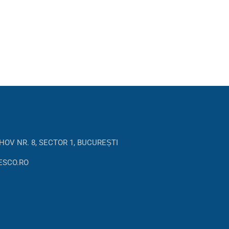
HOV NR. 8, SECTOR 1, BUCUREȘTI
ESCO.RO