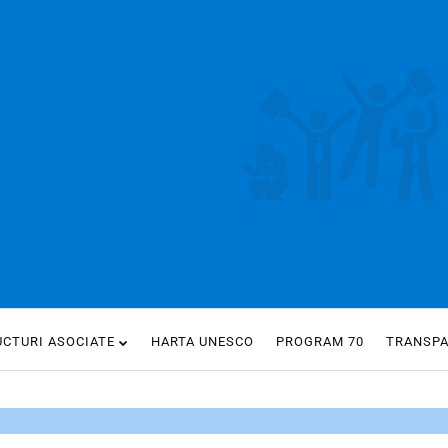
UCTURI ASOCIATE
HARTA UNESCO
PROGRAM 70
TRANSP