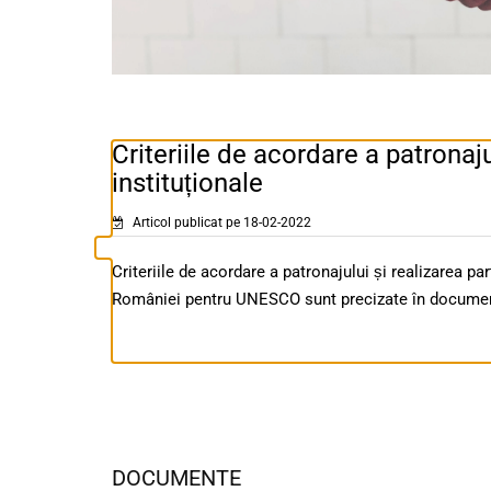
Criteriile de acordare a patronaju
instituționale
Articol publicat pe 18-02-2022
Criteriile de acordare a patronajului și realizarea pa
României pentru UNESCO sunt precizate în documen
DOCUMENTE