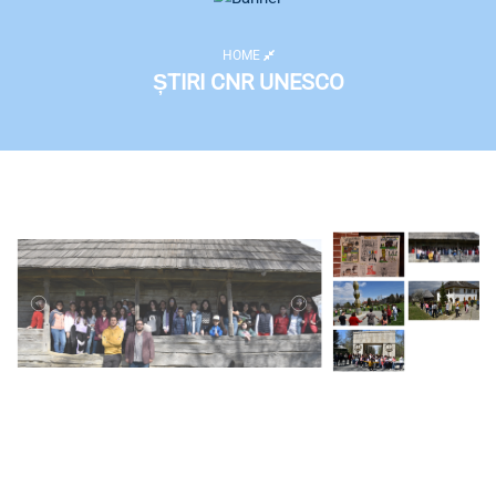
HOME
ȘTIRI CNR UNESCO