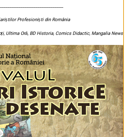
______________________________
ariștilor Profesioniști din România
pți, Ultima Oră, BD Historia, Comics Didactic, Mangalia News