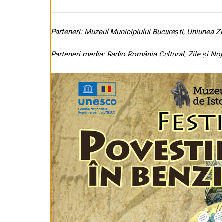
_________________________________________________
Parteneri: Muzeul Municipiului București, Uniunea Zi
Parteneri media: Radio România Cultural, Zile și No