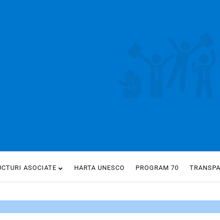
UCTURI ASOCIATE
HARTA UNESCO
PROGRAM 70
TRANSP