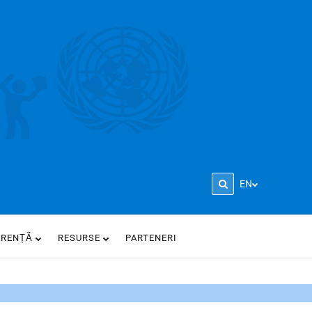
EN
ARENȚĂ
RESURSE
PARTENERI