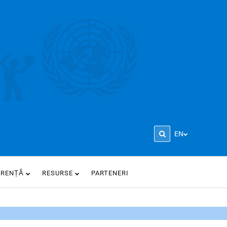
EN
ARENȚĂ
RESURSE
PARTENERI