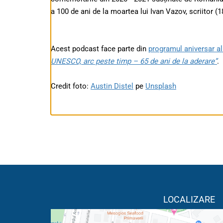
a 100 de ani de la moartea lui Ivan Vazov, scriitor (
Acest podcast face parte din
programul aniversar 
UNESCO, arc peste timp – 65 de ani de la aderare”
.
Credit foto:
Austin Distel
pe
Unsplash
LOCALIZARE