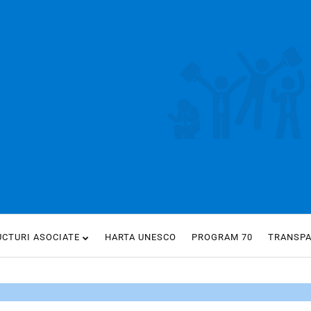
UCTURI ASOCIATE
HARTA UNESCO
PROGRAM 70
TRANSP