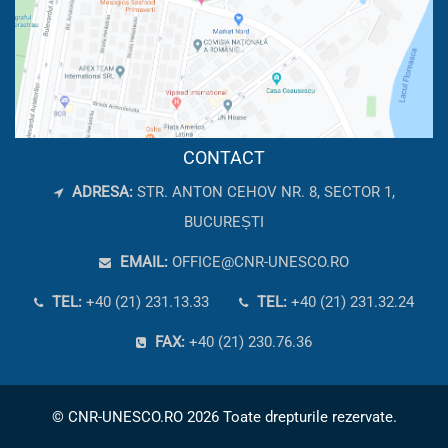
CONTACT
ADRESA:
STR. ANTON CEHOV NR. 8, SECTOR 1,
BUCUREȘTI
EMAIL:
OFFICE@CNR-UNESCO.RO
TEL:
+40 (21) 231.13.33
TEL:
+40 (21) 231.32.24
FAX:
+40 (21) 230.76.36
© CNR-UNESCO.RO 2026 Toate drepturile rezervate.