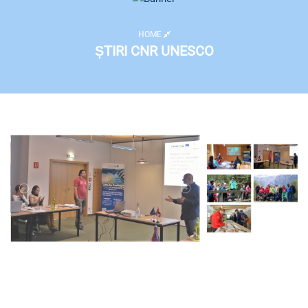
HOME
ȘTIRI CNR UNESCO