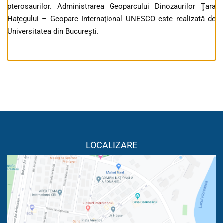
pterosaurilor. Administrarea Geoparcului Dinozaurilor Ţara
Haţegului – Geoparc Internaţional UNESCO este realizată de
Universitatea din Bucureşti.
LOCALIZARE