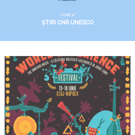
HOME
ȘTIRI CNR UNESCO