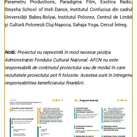
Parametru Productions, Paradigma Film, Exotica Radio,
Steysha School of Irish Dance, Institutul Confucius din cadrul
Universiății Babeș-Bolyai, Institutul Polonez, Centrul de Limbă
şi Cultură Poloneză Cluj-Napoca, Sahaja Yoga, Cercul Întreg.
Notă:
Proiectul nu reprezintă în mod necesar poziţia
Administrației Fondului Cultural Național. AFCN nu este
responsabilă de conținutul proiectului sau de modul în care
rezultatele proiectului pot fi folosite. Acestea sunt în întregime
responsabilitea beneficiarului finanțării.