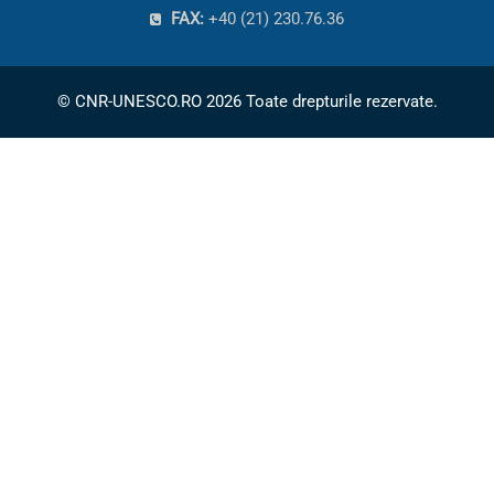
FAX:
+40 (21) 230.76.36
© CNR-UNESCO.RO 2026 Toate drepturile rezervate.