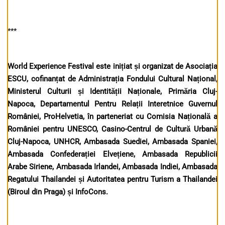
***
World Experience Festival este inițiat și organizat de Asociația
ESCU, cofinanțat de Administrația Fondului Cultural Național,
Ministerul Culturii și Identității Naționale, Primăria Cluj-
Napoca, Departamentul Pentru Relații Interetnice Guvernul
României, ProHelvetia, în parteneriat cu Comisia Națională a
României pentru UNESCO, Casino-Centrul de Cultură Urbană
Cluj-Napoca, UNHCR, Ambasada Suediei, Ambasada Spaniei,
Ambasada Confederației Elvețiene, Ambasada Republicii
Arabe Siriene, Ambasada Irlandei, Ambasada Indiei, Ambasada
Regatului Thailandei și Autoritatea pentru Turism a Thailandei
(Biroul din Praga) și InfoCons.