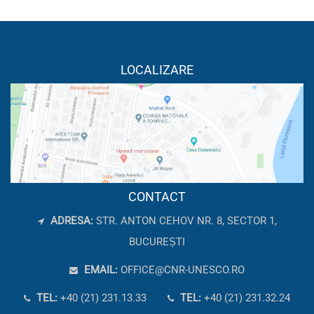
LOCALIZARE
CONTACT
ADRESA:
STR. ANTON CEHOV NR. 8, SECTOR 1,
BUCUREȘTI
EMAIL:
OFFICE@CNR-UNESCO.RO
TEL:
+40 (21) 231.13.33
TEL:
+40 (21) 231.32.24