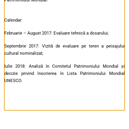
Patrimoniului Mondial!
Calendar:
Februarie – August 2017: Evaluare tehnică a dosarului;
Septembrie 2017: Vizită de evaluare pe teren a peisajului
cultural nominalizat;
Iulie 2018: Analiză în Comitetul Patrimoniului Mondial și
decizie privind înscrierea în Lista Patrimoniului Mondial
UNESCO.