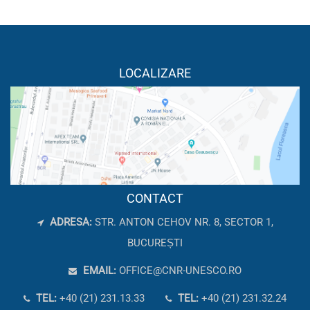
LOCALIZARE
CONTACT
ADRESA:
STR. ANTON CEHOV NR. 8, SECTOR 1,
BUCUREȘTI
EMAIL:
OFFICE@CNR-UNESCO.RO
TEL:
+40 (21) 231.13.33
TEL:
+40 (21) 231.32.24