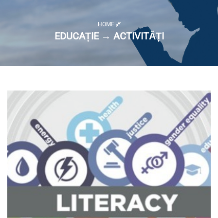
HOME
EDUCAȚIE → ACTIVITĂȚI