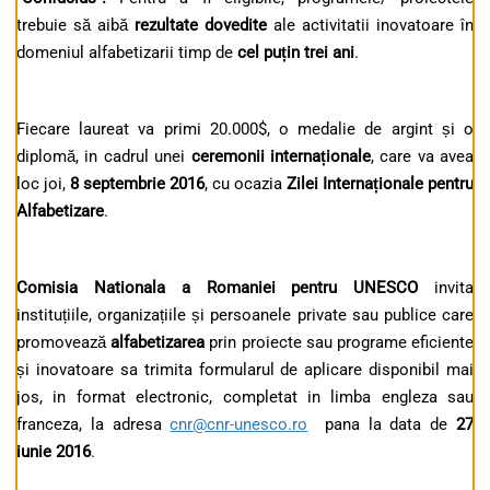
trebuie să aibă
rezultate dovedite
ale activitatii inovatoare în
domeniul alfabetizarii timp de
cel pu
ț
in trei ani
.
Fiecare laureat va primi 20.000$, o medalie de argint și o
diplomă, in cadrul unei
ceremonii interna
ț
ionale
, care va avea
loc joi,
8 septembrie 2016
, cu ocazia
Zilei Interna
ț
ionale pentru
Alfabetizare
.
Comisia Nationala a Romaniei pentru UNESCO
invita
instituțiile, organizațiile și persoanele private sau publice care
promovează
alfabetizarea
prin proiecte sau programe eficiente
și inovatoare sa trimita formularul de aplicare disponibil mai
jos, in format electronic, completat in limba engleza sau
franceza, la adresa
cnr@cnr-unesco.ro
pana la data de
27
iunie 2016
.