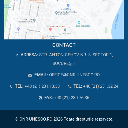
CONTACT
ADRESA:
STR. ANTON CEHOV NR. 8, SECTOR 1,
BUCUREȘTI
EMAIL:
OFFICE@CNR-UNESCO.RO
TEL:
+40 (21) 231.13.33
TEL:
+40 (21) 231.32.24
FAX:
+40 (21) 230.76.36
© CNR-UNESCO.RO 2026 Toate drepturile rezervate.