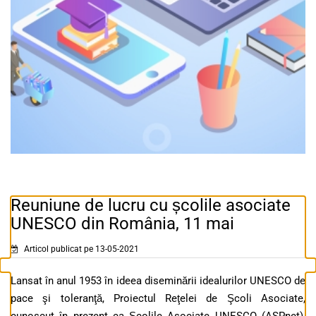
Reuniune de lucru cu școlile asociate
UNESCO din România, 11 mai
Articol publicat pe 13-05-2021
Lansat în anul 1953 în ideea diseminării idealurilor UNESCO de
pace şi toleranţă, Proiectul Reţelei de Şcoli Asociate,