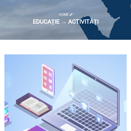
HOME
EDUCAȚIE → ACTIVITĂȚI