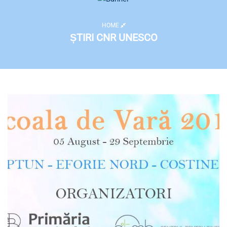
HOME
ȘTIRI CNR UNESCO