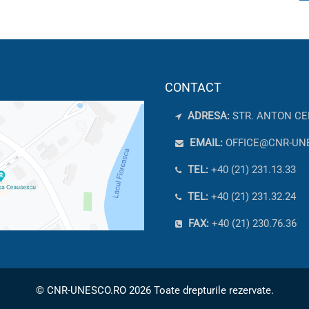
CONTACT
ADRESA:
STR. ANTON CE
EMAIL:
OFFICE@CNR-UN
TEL:
+40 (21) 231.13.33
TEL:
+40 (21) 231.32.24
FAX:
+40 (21) 230.76.36
© CNR-UNESCO.RO 2026 Toate drepturile rezervate.