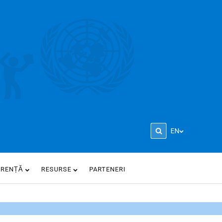
EN
ARENȚĂ
RESURSE
PARTENERI