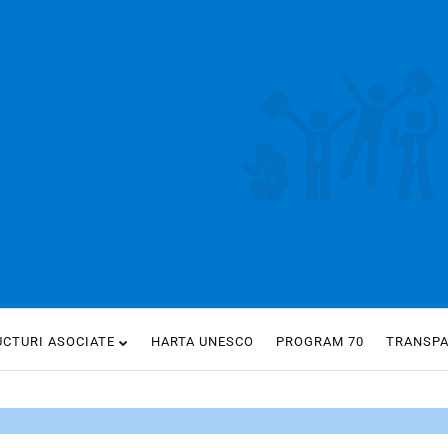
UCTURI ASOCIATE
HARTA UNESCO
PROGRAM 70
TRANSP