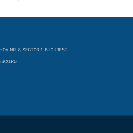
HOV NR. 8, SECTOR 1, BUCUREȘTI
ESCO.RO