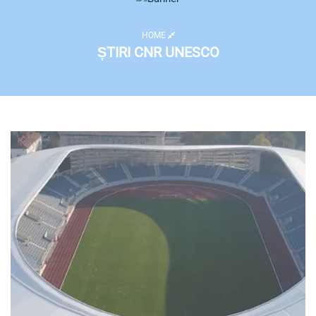
HOME
ȘTIRI CNR UNESCO