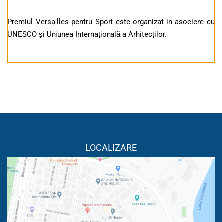
Premiul ​​Versailles pentru Sport este organizat în asociere cu
UNESCO și Uniunea Internațională a Arhitecților.
LOCALIZARE