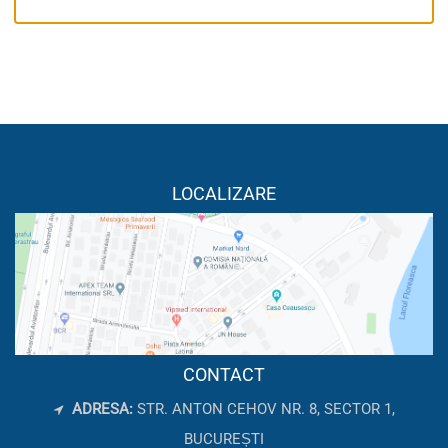
LOCALIZARE
CONTACT
ADRESA:
STR. ANTON CEHOV NR. 8, SECTOR 1,
BUCUREȘTI