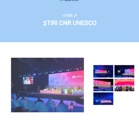
HOME
ȘTIRI CNR UNESCO