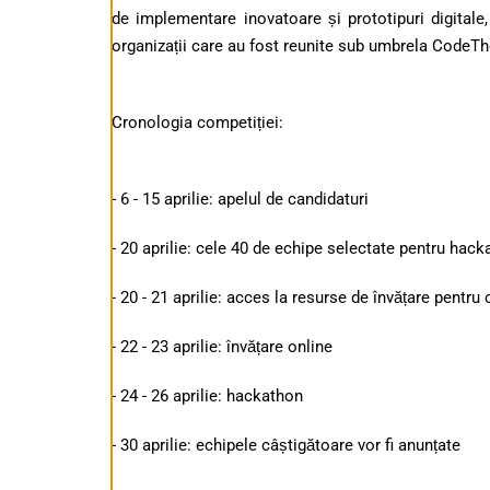
de implementare inovatoare și prototipuri digitale,
organizații care au fost reunite sub umbrela CodeT
Cronologia competiției:
- 6 - 15 aprilie: apelul de candidaturi
- 20 aprilie: cele 40 de echipe selectate pentru hack
- 20 - 21 aprilie: acces la resurse de învățare pentru
- 22 - 23 aprilie: învățare online
- 24 - 26 aprilie: hackathon
- 30 aprilie: echipele câștigătoare vor fi anunțate