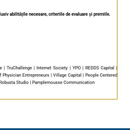
siv abilitățile necesare, criteriile de evaluare și premiile.
| TruChallenge | Internet Society | YPO | REDDS Capital |
 Physician Entrepreneurs | Village Capital | People Centered
 | Robusta Studio | Pamplemousse Communication