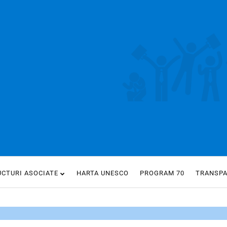
UCTURI ASOCIATE
HARTA UNESCO
PROGRAM 70
TRANSP