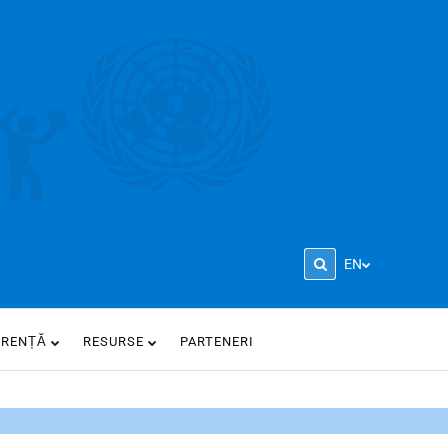
EN
ARENȚĂ
RESURSE
PARTENERI