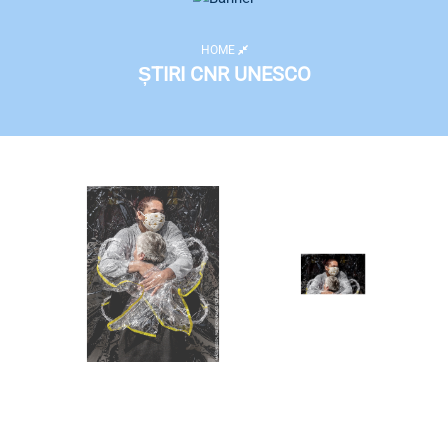
HOME
ȘTIRI CNR UNESCO