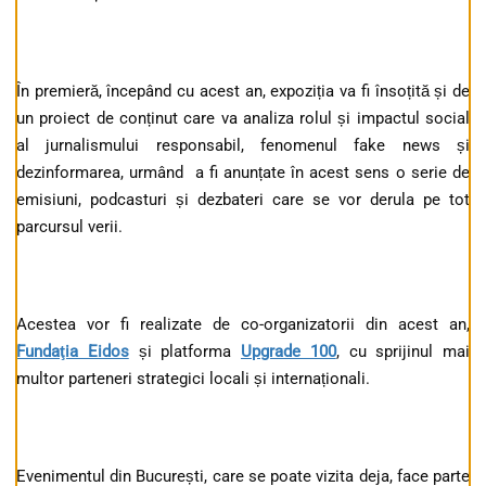
În premieră, începând cu acest an, expoziția va fi însoțită și de
un proiect de conținut care va analiza rolul și impactul social
al jurnalismului responsabil, fenomenul fake news și
dezinformarea, urmând a fi anunțate în acest sens o serie de
emisiuni, podcasturi și dezbateri care se vor derula pe tot
parcursul verii.
Acestea vor fi realizate de co-organizatorii din acest an,
Fundaţia Eidos
și platforma
Upgrade 100
, cu sprijinul mai
multor parteneri strategici locali și internaționali.
Evenimentul din București, care se poate vizita deja, face parte