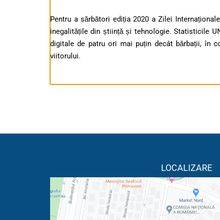
Pentru a sărbători ediția 2020 a Zilei Internațion
inegalitățile din știință și tehnologie. Statisticile
digitale de patru ori mai puțin decât bărbații, în co
viitorului.
LOCALIZARE