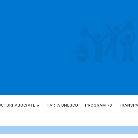
UCTURI ASOCIATE
HARTA UNESCO
PROGRAM 70
TRANSP