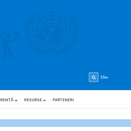
EN
ARENȚĂ
RESURSE
PARTENERI