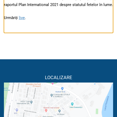
raportul Plan International 2021 despre statutul fetelor în lume.
Urmăriți
live
.
LOCALIZARE