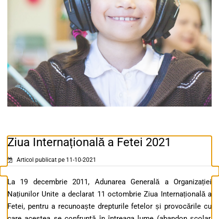
Ziua Internațională a Fetei 2021
Articol publicat pe 11-10-2021
La 19 decembrie 2011, Adunarea Generală a Organizației
Națiunilor Unite a declarat 11 octombrie Ziua Internațională a
Fetei, pentru a recunoaște drepturile fetelor și provocările cu
care acestea se confruntă în întreaga lume (abandon școlar,