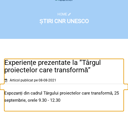
HOME
ȘTIRI CNR UNESCO
Experiențe prezentate la ”Târgul
proiectelor care transformă”
Articol publicat pe 08-08-2021
Expozanți din cadrul Târgului proiectelor care transformă, 25
septembrie, orele 9.30 - 12.30