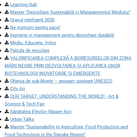
Learning Qub
Master ”Dezvoltare Sustenabilă şi Managementul Mediului”
Orașul inteligent 2030
Ne instruim pentru pace!
Inginerie și management pentru dezvoltare durabilă
Mediu. Educație. Viitor
Patrula de reciclare
VALORIFICAREA COMPLEXĂ A BIORESURSELOR DIN ZONA
MĂRII NEGRE PRIN DEZVOLTAREA ŞI APLICAREA UNOR
BIOTEHNOLOGII INOVATOARE ŞI EMERGENTE
Oltenia de sub Munte – geoparc aspirant UNESCO
City Air
OUR TARGET: UNDERSTANDING THE WORLD! - Art &
Science & Tech Fair
Sănătatea Elevilor Răsare Aici
Urban Talks
Master ”Sustainability in Agriculture, Food Production and
Food Technology in the Danube Region”