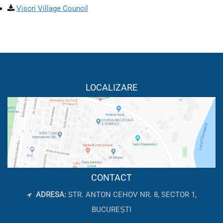
Viscri Village Council
LOCALIZARE
CONTACT
ADRESA:
STR. ANTON CEHOV NR. 8, SECTOR 1,
BUCUREȘTI