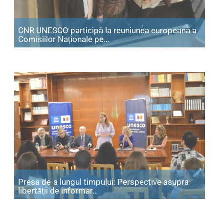
CNR UNESCO participă la reuniunea europeană a
Articol: CNR UNESCO participă
Comisiilor Naționale pe…
Presa de-a lungul timpului: Perspective asupra
Articol: Presa de-a lungul timpulu
libertății de informar…