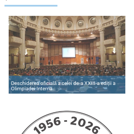
Deschiderea oficială a celei de-a XXIII-a ediții a
Articol: Deschiderea oficială a cele
Olimpiadei Interna…