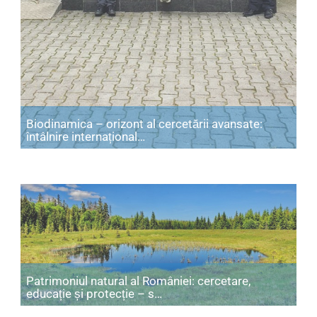
Biodinamica – orizont al cercetării avansate:
Articol: Biodinamica – orizont al 
întâlnire internațional…
Patrimoniul natural al României: cercetare,
Articol: Patrimoniul natural 
educație și protecție – s…