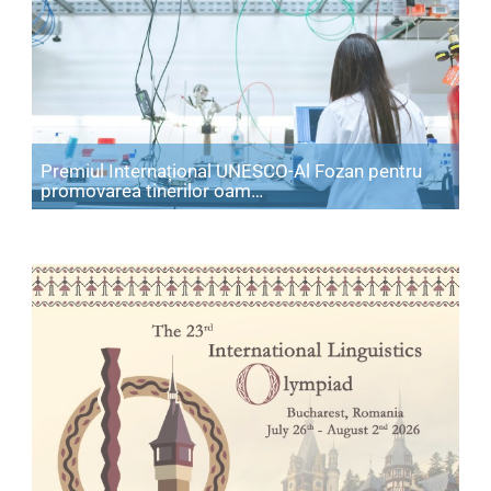
Premiul Internațional UNESCO-Al Fozan pentru
Articol: Premiul Internațio
promovarea tinerilor oam…