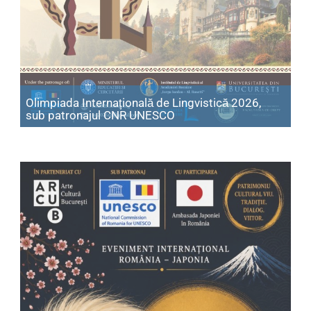
Olimpiada Internațională de Lingvistică 2026,
Articol: Olimpiada Intern
sub patronajul CNR UNESCO