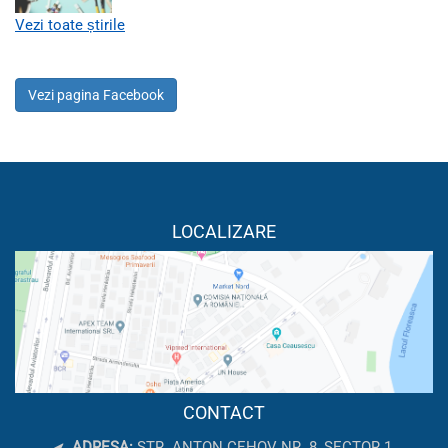
Vezi toate știrile
Vezi pagina Facebook
LOCALIZARE
CONTACT
ADRESA:
STR. ANTON CEHOV NR. 8, SECTOR 1,