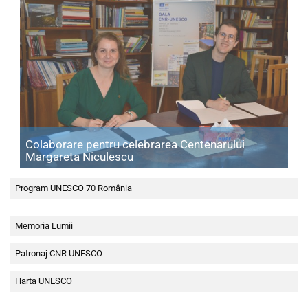
Colaborare pentru celebrarea Centenarului
Articol: Colaborare pentru celebr
Margareta Niculescu
Program UNESCO 70 România
Memoria Lumii
Patronaj CNR UNESCO
Harta UNESCO