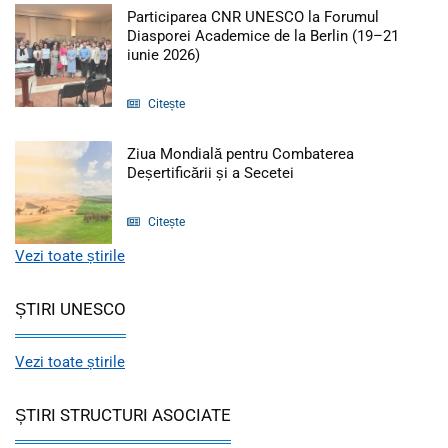
Participarea CNR UNESCO la Forumul
Diasporei Academice de la Berlin (19–21
Articol: Participarea CNR UNESCO la
iunie 2026)
Citește
Ziua Mondială pentru Combaterea
Articol: Ziua Mondială 
Deșertificării și a Secetei
Citește
Vezi toate știrile
ȘTIRI UNESCO
Vezi toate știrile
ȘTIRI STRUCTURI ASOCIATE