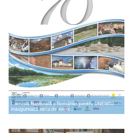
Comisia Națională a României pentru UNESCO
Articol: Comisia Națională
inaugurează seria de eveni…