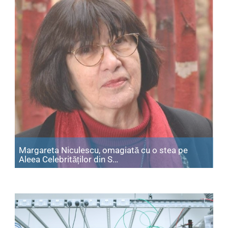
Margareta Niculescu, omagiată cu o stea pe
Articol: Margareta Niculescu,
Aleea Celebrităților din S…