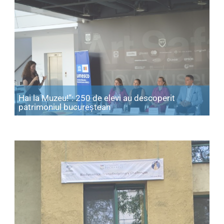
Hai la Muzeu!”: 250 de elevi au descoperit
Articol: Hai la Muzeu!”: 250 d
patrimoniul bucureștean