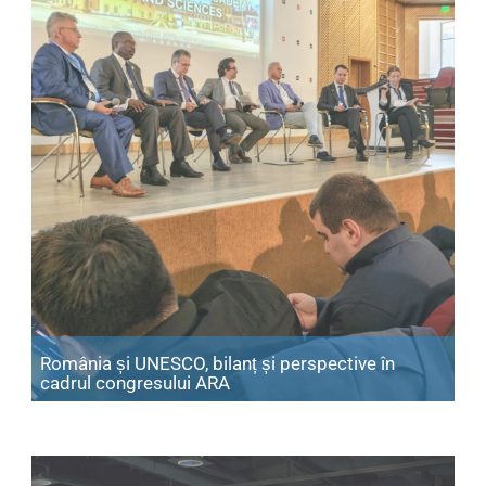
România și UNESCO, bilanț și perspective în
Articol: România și UNESCO, bil
cadrul congresului ARA